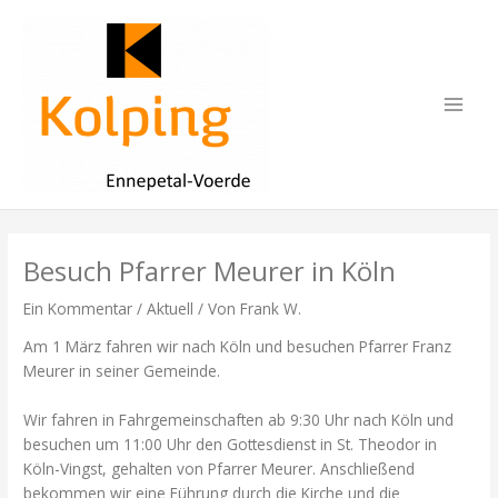
Zum
Inhalt
springen
Main
Men
Besuch Pfarrer Meurer in Köln
Ein Kommentar
/
Aktuell
/ Von
Frank W.
Am 1 März fahren wir nach Köln und besuchen Pfarrer Franz
Meurer in seiner Gemeinde.
Wir fahren in Fahrgemeinschaften ab 9:30 Uhr nach Köln und
besuchen um 11:00 Uhr den Gottesdienst in St. Theodor in
Köln-Vingst, gehalten von Pfarrer Meurer. Anschließend
bekommen wir eine Führung durch die Kirche und die