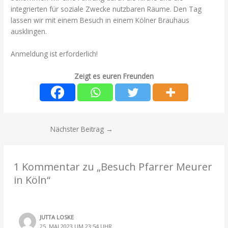
integrierten für soziale Zwecke nutzbaren Räume. Den Tag
lassen wir mit einem Besuch in einem Kölner Brauhaus
ausklingen.
Anmeldung ist erforderlich!
Zeigt es euren Freunden
Nächster Beitrag
→
1 Kommentar zu „Besuch Pfarrer Meurer
in Köln“
JUTTA LOSKE
25. MAI 2023 UM 23:54 UHR