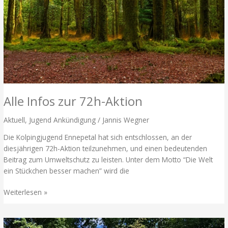
Alle Infos zur 72h-Aktion
Aktuell
,
Jugend Ankündigung
/
Jannis Wegner
Die Kolpingjugend Ennepetal hat sich entschlossen, an der
diesjährigen 72h-Aktion teilzunehmen, und einen bedeutenden
Beitrag zum Umweltschutz zu leisten. Unter dem Motto “Die Welt
ein Stückchen besser machen” wird die
Alle
Weiterlesen »
Infos
zur
72h-