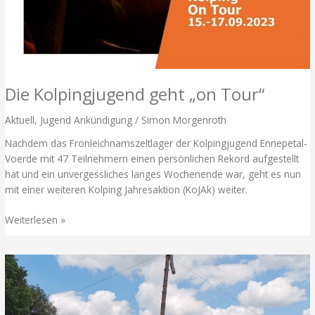
Die Kolpingjugend geht „on Tour“
Aktuell
,
Jugend Ankündigung
/
Simon Morgenroth
Nachdem das Fronleichnamszeltlager der Kolpingjugend Ennepetal-
Voerde mit 47 Teilnehmern einen persönlichen Rekord aufgestellt
hat und ein unvergessliches langes Wochenende war, geht es nun
mit einer weiteren Kolping Jahresaktion (KoJAk) weiter.
Die
Weiterlesen »
Kolpingjugend geht
„on
Tour“