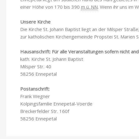
einer Höhe von 170 bis 390
m ü. NN
. Wenn ihr uns im W
Unsere Kirche
Die Kirche St. Johann Baptist liegt an der Milsper Str
zur katholischen Kirchengemeinde Propstei St. Marien 
Hausanschrift: Für alle Veranstaltungen sofern nicht a
kath. Kirche St. Johann Baptist
Milsper Str. 40
58256 Ennepetal
Postanschrift:
Frank Wegner
Kolpingsfamilie Ennepetal-Voerde
Breckerfelder Str. 160f
58256 Ennepetal