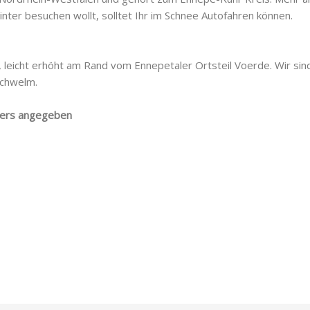
inter besuchen wollt, solltet Ihr im Schnee Autofahren können.
aße, leicht erhöht am Rand vom Ennepetaler Ortsteil Voerde. Wir 
Schwelm.
nders angegeben