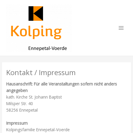
Zum
Inhalt
springen
Main
Men
Kontakt / Impressum
Hausanschrift: Für alle Veranstaltungen sofern nicht anders
angegeben
kath. Kirche St. Johann Baptist
Milsper Str. 40
58256 Ennepetal
Impressum
Kolpingsfamilie Ennepetal-Voerde