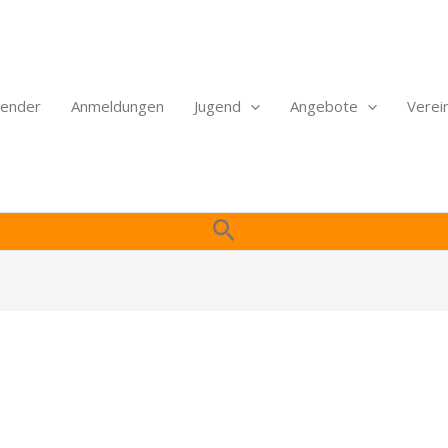
lender
Anmeldungen
Jugend
Angebote
Verei
Suchen