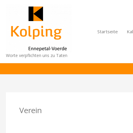
Zum
Inhalt
springen
Startseite
Ka
Worte verpflichten uns zu Taten
Verein