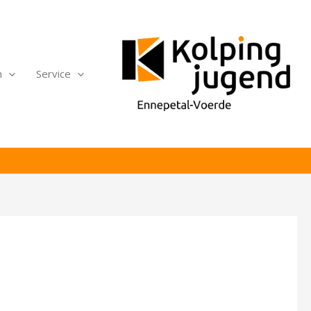
n
Service